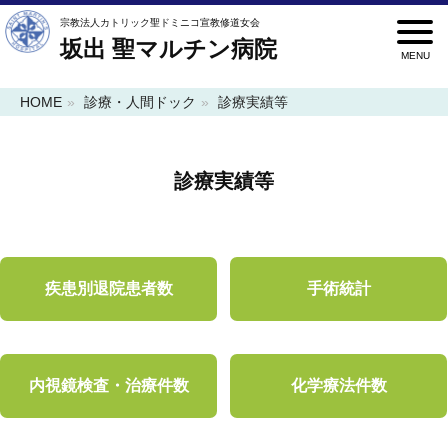
宗教法人カトリック聖ドミニコ宣教修道女会
坂出 聖マルチン病院
HOME
診療・人間ドック
診療実績等
診療実績等
疾患別退院患者数
手術統計
内視鏡検査・治療件数
化学療法件数